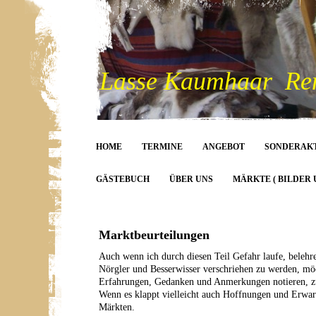
Lasse Kaumhaar Rent
HOME
TERMINE
ANGEBOT
SONDERAK
GÄSTEBUCH
ÜBER UNS
MÄRKTE ( BILDER 
Marktbeurteilungen
Auch wenn ich durch diesen Teil Gefahr laufe, belehr
Nörgler und Besserwisser verschriehen zu werden, möc
Erfahrungen, Gedanken und Anmerkungen notieren, zu
Wenn es klappt vielleicht auch Hoffnungen und Erw
Märkten.