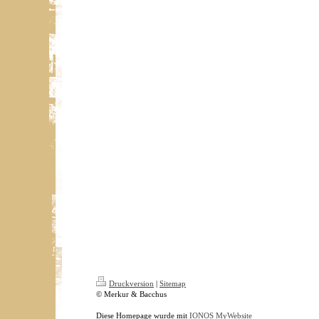
Druckversion
|
Sitemap
© Merkur & Bacchus
Diese Homepage wurde mit
IONOS MyWebsite