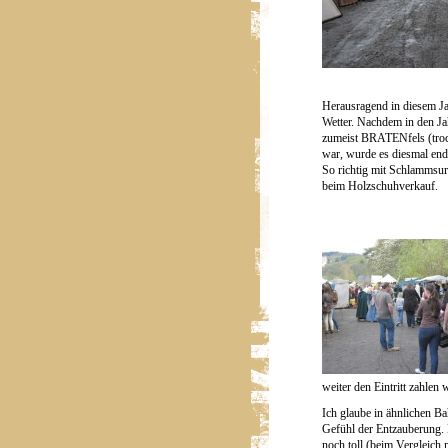
Herausragend in diesem Ja
Wetter. Nachdem in den Ja
zumeist BRATENfels (troc
war, wurde es diesmal en
So richtig mit Schlammsu
beim Holzschuhverkauf.
weiter den Eintritt zahlen 
Ich glaube in ähnlichen B
Gefühl der Entzauberung. 
noch toll (beim Vergleich m