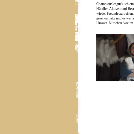
Championsleague), ich emp
Händler, Aktiven und Bes
wieder Freunde zu treffen, 
gesehen hatte und es war 
Umsatz. Nur eben 'wie im l