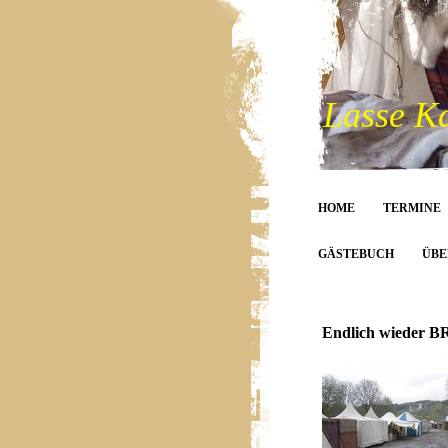
Lasse K
HOME
TERMINE
GÄSTEBUCH
ÜBE
Endlich wieder BR