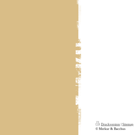
Druckversion
|
Sitemap
© Merkur & Bacchus