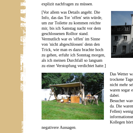
explizit nachfragen zu müssen.
[Vor allem was Details angeht. Die
Info, das das Tor 'offen' sein würde,
um zur Toilette zu kommen reichte
mir, bis ich Samstag nacht vor dem
geschlossenen Rolltor stand.
Vermutlich war es 'offen' im Sinne
von 'nicht abgeschlossen' denn den
Trick, wie man es dazu brachte hoch
zu gehen, erfuhr ich Sonntag morgen,
als ich meinen Durchfall so langsam
zu einer Verstopfung verdichtet hatte.]
Das Wetter wa
trockene Tage
nicht mehr se
waren sogar 
dabei.
Besucher war
da. Die ware
Fellen) wenig
informationsm
Kollegen hört
negativere Aussagen.