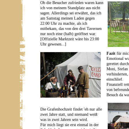
Ob die Besucher zufrieden waren kann
ich von meinem Standplatz aus nicht
sagen. Allerdings sei erwähnt, das ich
am Samstag meinen Laden gegen
22:00 Uhr zu machte, als ich
mitbekam, das von den drei Tavernen
nur noch eine (halb) geöffnet war.
[Offizielle Marktzeit wäre bis 23:00
Uhr gewesen...]
Fazit
für mic
Emotional wu
gerettet durc
Moni, Stefan 
verhinderten,
einschlief.
Finanziell re
von befreunde
Besuch da wa
Die Grafenhochzeit findet 'eh nur alle
zwei Jahre statt, und niemand weiß
was in zwei Jahren sein wird.
Für mich liegt sie erst einmal in der