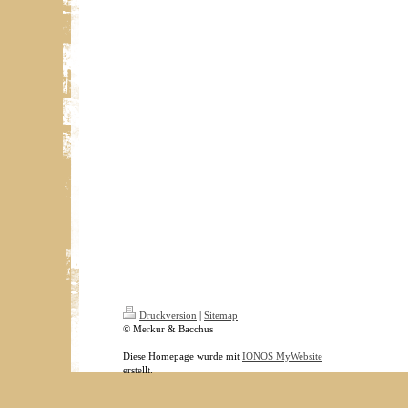
Druckversion
|
Sitemap
© Merkur & Bacchus
Diese Homepage wurde mit
IONOS MyWebsite
erstellt.