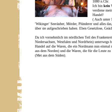
1080 n.Chr.
Ich bin
kein
W
verdiene mei
Handel!
( Auch unter 
'Wikinger' Seeräuber, Mörder, Plünderer und alles das
über sie aufgeschrieben haben. Eben Gesetzlose, Geäch
Da ich vornehmlich im nördlichen Teil des Frankenrei
Niedersachsen, Westfalen und Nordrhein) unterwegs bi
Handel auf die Waren, die ein Nordmann nun einmal m
aus dem Norden) und die Waren, die für die Leute zu 
(Met aus dem Süden).