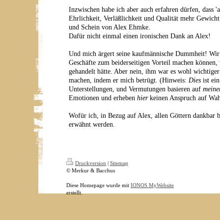
Inzwischen habe ich aber auch erfahren dürfen, dass 'a
Ehrlichkeit, Verläßlichkeit und Qualität mehr Gewich
und Schein von Alex Ehmke.
Dafür nicht einmal einen ironischen Dank an Alex!
Und mich ärgert seine kaufmännische Dummheit! Wir h
Geschäfte zum beiderseitigen Vorteil machen können,
gehandelt hätte. Aber nein, ihm war es wohl wichtige
machen, indem er mich betrügt. (Hinweis:
Dies
ist ein
Unterstellungen, und Vermutungen basieren auf
meine
Emotionen und erheben
hier
keinen Anspruch auf Wah
Wofür ich, in Bezug auf Alex, allen Göttern dankbar b
erwähnt werden.
Druckversion
|
Sitemap
© Merkur & Bacchus
Diese Homepage wurde mit
IONOS MyWebsite
erstellt.