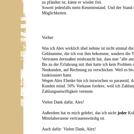
zu pfänden ist, käme er wieder frei.
Soweit jedenfalls mein Kenntnisstand. Und der Stand 
Möglichkeiten.
Vorher:
Was ich Alex wirklich übel nehme ist nicht einmal die
Geldsumme, die ich von ihm bekomme, sondern die Ta
Vertrauen dermaßen misbraucht hat, dass nun "alle and
Bis zu der Erfahrung mit ihm hatte ich kein Problem 
Neukunden, auf Rechnung zu verschicken. Weil es bi
funktioniert hatte.
Wegen Alex Ehmke bin ich inzwischen so paranoid, d
Kunden mind. 50% Vorkasse fordere, weil ich Zahlun
Zahlungsunwilligkeit vermute.
Vielen Dank dafür, Alex!
Außerdem hat es mich gelehrt, das ich nicht
jeder
Kol
Mittelalterszene vertrauenswürdig ist.
Auch dafür: Vielen Dank, Alex!