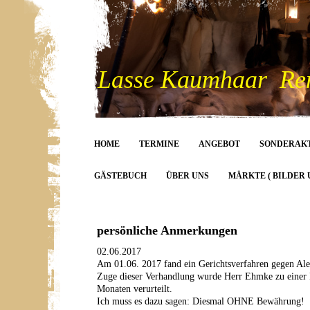
Lasse Kaumhaar Rent
HOME
TERMINE
ANGEBOT
SONDERAK
GÄSTEBUCH
ÜBER UNS
MÄRKTE ( BILDER 
persönliche Anmerkungen
02.06.2017
Am 01.06. 2017 fand ein Gerichtsverfahren gegen Al
Zuge dieser Verhandlung wurde Herr Ehmke zu einer F
Monaten verurteilt.
Ich muss es dazu sagen: Diesmal OHNE Bewährung!