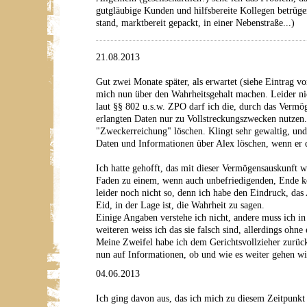
gutgläubige Kunden und hilfsbereite Kollegen betrüge
stand, marktbereit gepackt, in einer Nebenstraße...)
21.08.2013
Gut zwei Monate später, als erwartet (siehe Eintrag 
mich nun über den Wahrheitsgehalt machen. Leider ni
laut §§ 802 u.s.w. ZPO darf ich die, durch das Vermö
erlangten Daten nur zu Vollstreckungszwecken nutzen
"Zweckerreichung" löschen. Klingt sehr gewaltig, und
Daten und Informationen über Alex löschen, wenn er d
Ich hatte gehofft, das mit dieser Vermögensauskunft w
Faden zu einem, wenn auch unbefriedigenden, Ende 
leider noch nicht so, denn ich habe den Eindruck, das 
Eid, in der Lage ist, die Wahrheit zu sagen.
Einige Angaben verstehe ich nicht, andere muss ich i
weiteren weiss ich das sie falsch sind, allerdings ohn
Meine Zweifel habe ich dem Gerichtsvollzieher zurüc
nun auf Informationen, ob und wie es weiter gehen wi
04.06.2013
Ich ging davon aus, das ich mich zu diesem Zeitpunkt