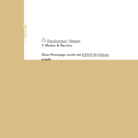
Druckversion
|
Sitemap
© Merkur & Bacchus
Diese Homepage wurde mit
IONOS MyWebsite
erstellt.