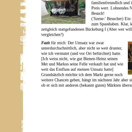
familienfreundlich und 
Preis wert. Lohnendes N
Besuch!
('Szene-' Besucher) Ein 
zum Spasshaben. Klar, 
zeitgleich stattgefundenen Bückeburg I (Aber wer will
vergleichen?)
Fazit
für mich: Der Umsatz war zwar
unterdurchschnittlich, aber nicht so weit drunter,
wie ich vermutet (und vor Ort befürchtet) hatte.
[Ich weiss nicht, wie gut Bienen-Heinz seinen
Met und Markus seine Felle verkauft hat und wie
weit das Einfluss auf meinen Umsatz hatte]
Grundsätzlich möchte ich dem Markt gerne noch
weitere Chancen geben, hängt im nächsten Jahr aber s
ob er sich mit anderen (bekannt guten) Märkten übers