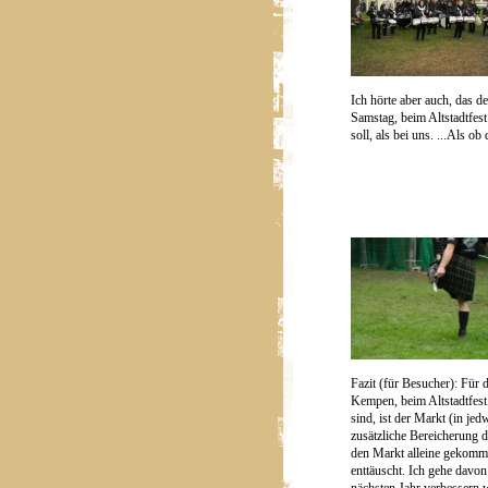
Ich hörte aber auch, das 
Samstag, beim Altstadtfes
soll, als bei uns. ...Als ob
Fazit (für Besucher): Für d
Kempen, beim Altstadtfes
sind, ist der Markt (in je
zusätzliche Bereicherung 
den Markt alleine gekomme
enttäuscht. Ich gehe davon