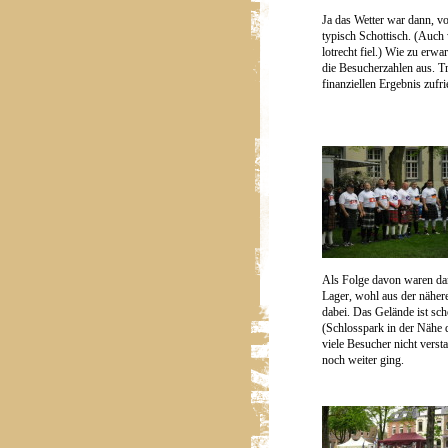
Ja das Wetter war dann, v
typisch Schottisch. (Auch
lotrecht fiel.) Wie zu erwa
die Besucherzahlen aus. T
finanziellen Ergebnis zufri
Als Folge davon waren dan
Lager, wohl aus der näh
dabei. Das Gelände ist sc
(Schlosspark in der Nähe d
viele Besucher nicht versta
noch weiter ging.