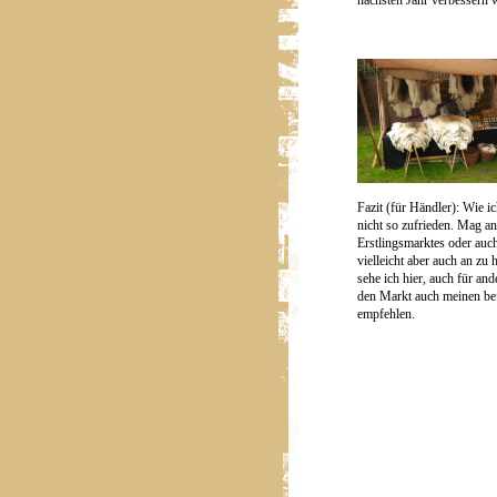
nächsten Jahr verbessern 
Fazit (für Händler): Wie i
nicht so zufrieden. Mag an
Erstlingsmarktes oder auc
vielleicht aber auch an zu
sehe ich hier, auch für an
den Markt auch meinen be
empfehlen.