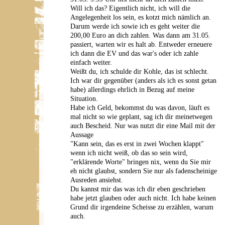
Will ich das? Eigentlich nicht, ich will die
Angelegenheit los sein, es kotzt mich nämlich an.
Darum werde ich sowie ich es geht weiter die
200,00 Euro an dich zahlen. Was dann am 31.05.
passiert, warten wir es halt ab. Entweder erneuere
ich dann die EV und das war's oder ich zahle
einfach weiter.
Weißt du, ich schulde dir Kohle, das ist schlecht.
Ich war dir gegenüber (anders als ich es sonst getan
habe) allerdings ehrlich in Bezug auf meine
Situation.
Habe ich Geld, bekommst du was davon, läuft es
mal nicht so wie geplant, sag ich dir meinetwegen
auch Bescheid. Nur was nutzt dir eine Mail mit der
Aussage
"Kann sein, das es erst in zwei Wochen klappt"
wenn ich nicht weiß, ob das so sein wird,
"erklärende Worte" bringen nix, wenn du Sie mir
eh nicht glaubst, sondern Sie nur als fadenscheinige
Ausreden ansiehst.
Du kannst mir das was ich dir eben geschrieben
habe jetzt glauben oder auch nicht. Ich habe keinen
Grund dir irgendeine Scheisse zu erzählen, warum
auch.