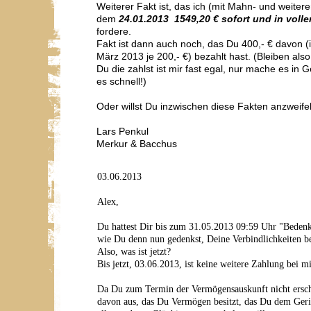
Weiterer Fakt ist, das ich (mit Mahn- und weitere
dem
24.01.2013 1549,20 € sofort und in voll
fordere.
Fakt ist dann auch noch, das Du 400,- € davon 
März 2013 je 200,- €) bezahlt hast. (Bleiben als
Du die zahlst ist mir fast egal, nur mache es in
es schnell!)
Oder willst Du inzwischen diese Fakten anzweife
Lars Penkul
Merkur & Bacchus
03.06.2013
Alex,
Du hattest Dir bis zum 31.05.2013 09:59 Uhr "Beden
wie Du denn nun gedenkst, Deine Verbindlichkeiten be
Also, was ist jetzt?
Bis jetzt, 03.06.2013, ist keine weitere Zahlung bei m
Da Du zum Termin der Vermögensauskunft nicht erschi
davon aus, das Du Vermögen besitzt, das Du dem Geric