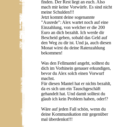
finden. Der Rest liegt an euch. Also
mach mir keine Vorwürfe. Es sind nicht
meine Schulden!!!
Jetzt kommt deine sogenannte
"Ausrede": Alex wartet noch auf eine
Einzahlung, von welcher er die 200
Euro an dich bezahlt. Ich werde dir
Bescheid geben, sobald das Geld auf
den Weg zu dir ist. Und ja, auch diesen
Monat wirst du deine Ratenzahlung
bekommen!
Was den Fellmantel angeht, solltest du
dich im Vorhinein genauer erkundigen,
bevor du Alex solch einen Vorwurf
machst.
Für diesen Mantel hat er nichts bezahlt,
da es sich um ein Tauschgeschäft
gehandelt hat. Und damit solltest du
glaub ich kein Problem haben, oder!?
Wäre auf jeden Fall schön, wenn du
deine Kommunikation mir gegenüber
mal überdenkst!!!