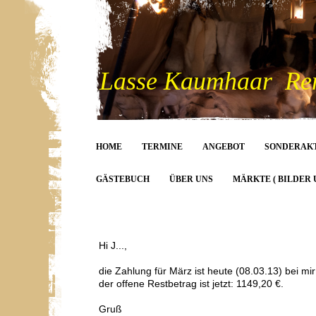
Lasse Kaumhaar Rent
HOME
TERMINE
ANGEBOT
SONDERAK
GÄSTEBUCH
ÜBER UNS
MÄRKTE ( BILDER 
Hi J...,
die Zahlung für März ist heute (08.03.13) bei m
der offene Restbetrag ist jetzt: 1149,20 €.
Gruß