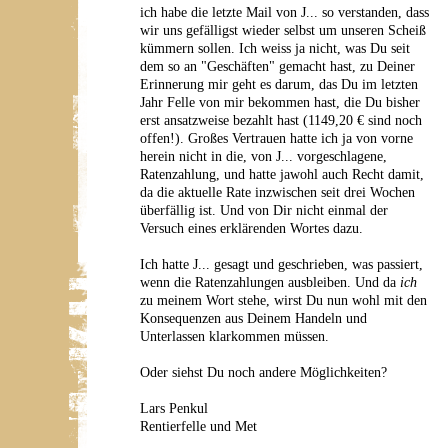
ich habe die letzte Mail von J... so verstanden, dass
wir uns gefälligst wieder selbst um unseren Scheiß
kümmern sollen. Ich weiss ja nicht, was Du seit
dem so an "Geschäften" gemacht hast, zu Deiner
Erinnerung mir geht es darum, das Du im letzten
Jahr Felle von mir bekommen hast, die Du bisher
erst ansatzweise bezahlt hast (1149,20 € sind noch
offen!). Großes Vertrauen hatte ich ja von vorne
herein nicht in die, von J... vorgeschlagene,
Ratenzahlung, und hatte jawohl auch Recht damit,
da die aktuelle Rate inzwischen seit drei Wochen
überfällig ist. Und von Dir nicht einmal der
Versuch eines erklärenden Wortes dazu.
Ich hatte J... gesagt und geschrieben, was passiert,
wenn die Ratenzahlungen ausbleiben. Und da
ich
zu meinem Wort stehe, wirst Du nun wohl mit den
Konsequenzen aus Deinem Handeln und
Unterlassen klarkommen müssen.
Oder siehst Du noch andere Möglichkeiten?
Lars Penkul
Rentierfelle und Met