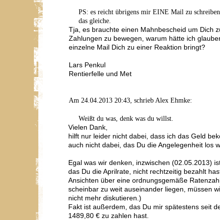
PS: es reicht übrigens mir EINE Mail zu schreibe
das gleiche.
Tja, es brauchte einen Mahnbescheid um Dich z
Zahlungen zu bewegen, warum hätte ich glauben
einzelne Mail Dich zu einer Reaktion bringt?
Lars Penkul
Rentierfelle und Met
Am 24.04.2013 20:43, schrieb Alex Ehmke:
Weißt du was, denk was du willst.
Vielen Dank,
hilft nur leider nicht dabei, dass ich das Geld 
auch nicht dabei, das Du die Angelegenheit los wi
Egal was wir denken, inzwischen (02.05.2013) ist
das Du die Aprilrate, nicht rechtzeitig bezahlt ha
Ansichten über eine ordnungsgemäße Ratenzah
scheinbar zu weit auseinander liegen, müssen w
nicht mehr diskutieren.)
Fakt ist außerdem, das Du mir spätestens seit 
1489,80 € zu zahlen hast.