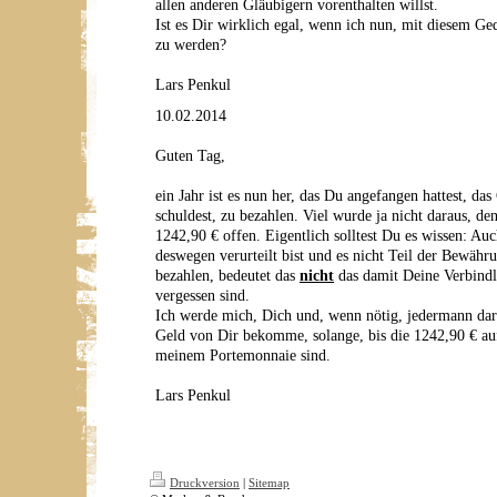
allen anderen Gläubigern vorenthalten willst.
Ist es Dir wirklich egal, wenn ich nun, mit diesem Ge
zu werden?
Lars Penkul
10.02.2014
Guten Tag,
ein Jahr ist es nun her, das Du angefangen hattest, da
schuldest, zu bezahlen. Viel wurde ja nicht daraus, d
1242,90 € offen. Eigentlich solltest Du es wissen: A
deswegen verurteilt bist und es nicht Teil der Bewähru
bezahlen, bedeutet das
nicht
das damit Deine Verbindli
vergessen sind.
Ich werde mich, Dich und, wenn nötig, jedermann dara
Geld von Dir bekomme, solange, bis die 1242,90 € a
meinem Portemonnaie sind.
Lars Penkul
Druckversion
|
Sitemap