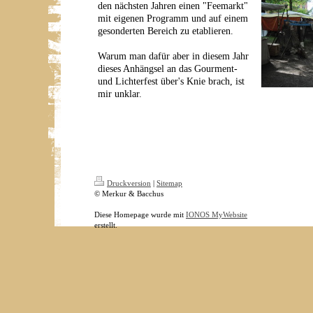
den nächsten Jahren einen "Feemarkt"
mit eigenen Programm und auf einem
gesonderten Bereich zu etablieren.
Warum man dafür aber in diesem Jahr
dieses Anhängsel an das Gourment-
und Lichterfest über's Knie brach, ist
mir unklar.
Druckversion
|
Sitemap
© Merkur & Bacchus
Diese Homepage wurde mit
IONOS MyWebsite
erstellt.