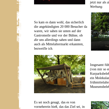
jetzt nur als
Werbung
.
So kam es dann wohl, das sicherlich
die angekündigten 20 000 Besucher da
waren, wir sahen sie unten auf der
Gastromeile und vor der Bühne, ob
die
uns allerdings sahen und dann
auch als Mittelaltermarkt erkannten,
bezweifle ich.
Insgesamt füh
(von mir so 
Kurparksbele
ein Molekular
frühmittelalte
Museumsbeleb
Es sei noch gesagt, das es von
vorneherein hieß, das das Ziel sei, in