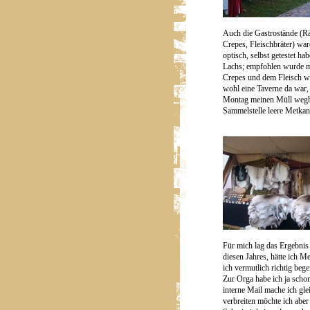
Auch die Gastrostände (Rä
Crepes, Fleischbräter) wa
optisch, selbst getestet ha
Lachs; empfohlen wurde m
Crepes und dem Fleisch w
wohl eine Taverne da war, 
Montag meinen Müll wegbr
Sammelstelle leere Metkani
Für mich lag das Ergebnis
diesen Jahres, hätte ich M
ich vermutlich richtig bege
Zur Orga habe ich ja schon
interne Mail mache ich gle
verbreiten möchte ich aber