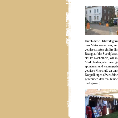
Durch diese Ortsverlageru
paar Meter weiter war, ent
gewissermaßen ein Erstlin
Bezug auf die Standplätze.
erst im Nachhinein, wie d
Markt laufen, allerdings ge
spontanen und kaum geplan
gewisse Mitschuld an unnö
Doppellungen (Zwei Silb
gegenüber, drei mal Kind
Sackgassen).