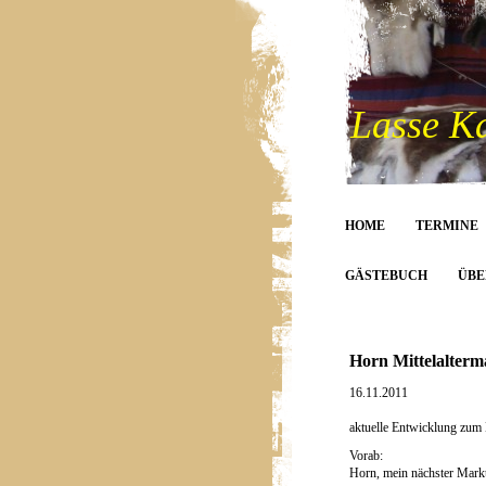
Lasse K
HOME
TERMINE
GÄSTEBUCH
ÜBE
Horn Mittelalterm
16.11.2011
aktuelle Entwicklung zum 
Vorab:
Horn, mein nächster Markt