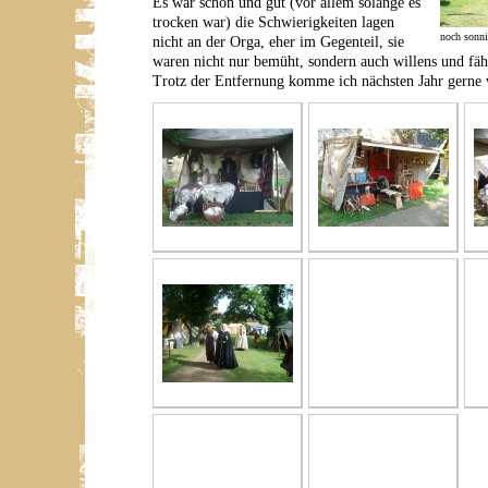
Es war schön und gut (vor allem solange es
trocken war) die Schwierigkeiten lagen
noch sonni
nicht an der Orga, eher im Gegenteil, sie
waren nicht nur bemüht, sondern auch willens und fäh
Trotz der Entfernung komme ich nächsten Jahr gerne 