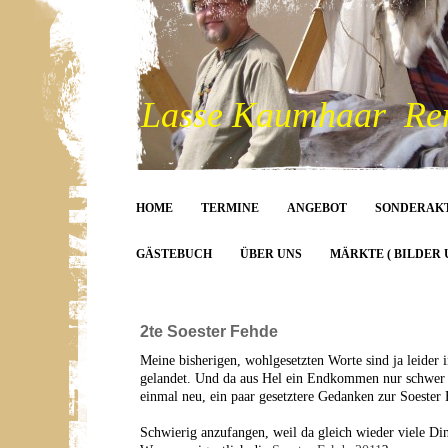
Lasse Kaumhaar Rent
HOME
TERMINE
ANGEBOT
SONDERAK
GÄSTEBUCH
ÜBER UNS
MÄRKTE ( BILDER 
2te Soester Fehde
Meine bisherigen, wohlgesetzten Worte sind ja leider 
gelandet. Und da aus Hel ein Endkommen nur schwer m
einmal neu, ein paar gesetztere Gedanken zur Soester 
Schwierig anzufangen, weil da gleich wieder viele Di