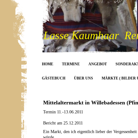
Lasse Kaumhaar Rent
HOME
TERMINE
ANGEBOT
SONDERAK
GÄSTEBUCH
ÜBER UNS
MÄRKTE ( BILDER 
Mittelaltermarkt in Willebadessen (Pfin
Termin 11.-13.06.2011
Bericht am 25.12.2011
Ein Markt, den ich eigentlich lieber der Vergessenheit
würde.