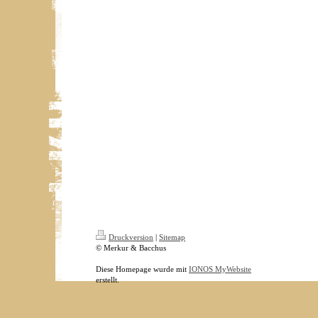
Druckversion
|
Sitemap
© Merkur & Bacchus
Diese Homepage wurde mit
IONOS MyWebsite
erstellt.